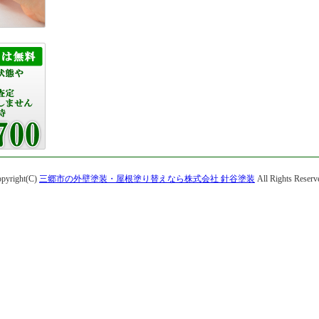
pyright(C)
三郷市の外壁塗装・屋根塗り替えなら株式会社 針谷塗装
All Rights Reserv